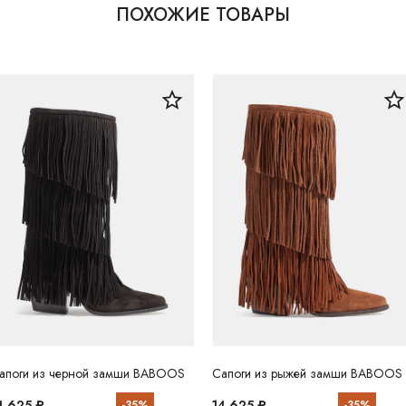
ПОХОЖИЕ ТОВАРЫ
апоги из черной замши BABOOS
Сапоги из рыжей замши BABOOS
4 625 ₽
14 625 ₽
-35%
-35%