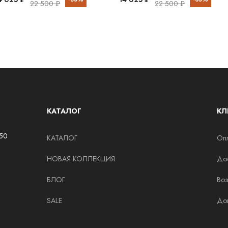
22 500 ₽
22 500 ₽
КАТАЛОГ
КЛ
150
КАТАЛОГ
Опл
НОВАЯ КОЛЛЕКЦИЯ
Дос
БЛОГ
Воз
SALE
До