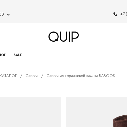
+7 
150
ЛОГ
SALE
КАТАЛОГ
Сапоги
Сапоги из коричневой замши BABOOS