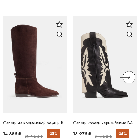
Сапоги из коричневой замши BABOOS
Сапоги казаки черно-белые BABOOS
14 885 ₽
13 975 ₽
-35%
-35%
22 900 ₽
21 500 ₽