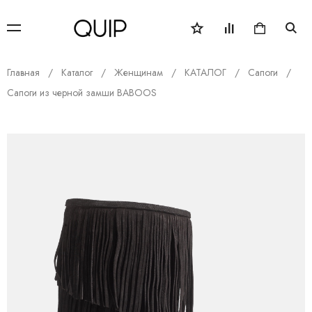
Главная
Каталог
Женщинам
КАТАЛОГ
Сапоги
Сапоги из черной замши BABOOS