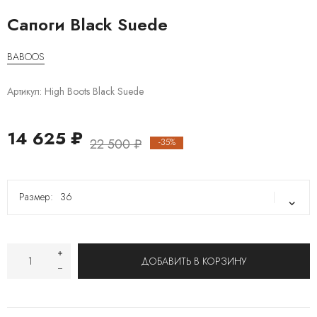
Сапоги Black Suede
BABOOS
Артикул:
High Boots Black Suede
14 625 ₽
22 500 ₽
-35%
Размер:
36
36
37
38
40
41
ДОБАВИТЬ В КОРЗИНУ