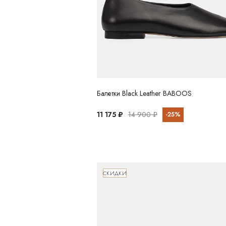
Балетки Black Leather BABOOS
11 175 ₽
14 900 ₽
-25%
СКИДКИ