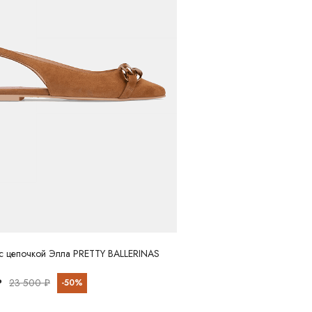
 с цепочкой Элла PRETTY BALLERINAS
₽
23 500 ₽
-50%