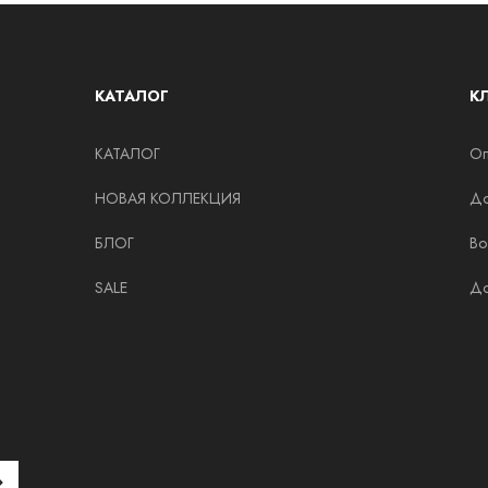
КАТАЛОГ
К
КАТАЛОГ
Оп
НОВАЯ КОЛЛЕКЦИЯ
До
БЛОГ
Во
SALE
До