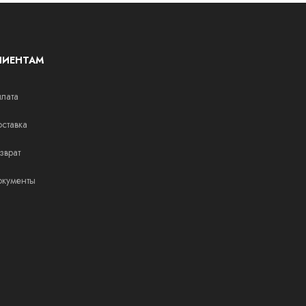
ЛИЕНТАМ
лата
ставка
зврат
кументы