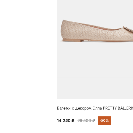
Балетки с декором Элла PRETTY BALLER
14 250 ₽
28 500 ₽
-50%