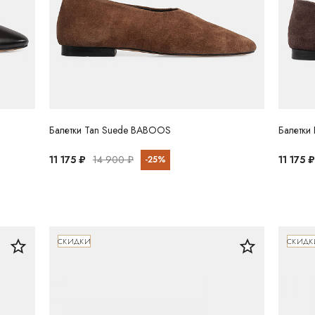
Балетки Tan Suede BABOOS
Балетки
11 175 ₽
14 900 ₽
11 175 ₽
-25%
СКИДКИ
СКИДК