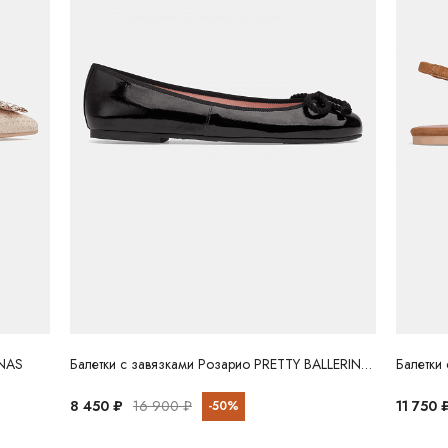
INAS
Балетки с завязками Розарио PRETTY BALLERINAS
Балетки
8 450 ₽
16 900 ₽
11 750 
-50%