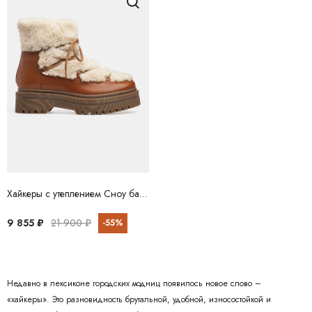
Хайкеры с утеплением Сноу бай Сноу COPENHAGEN SHOES
9 855 ₽
21 900 ₽
-55%
Недавно в лексиконе городских модниц появилось новое слово –
«хайкеры». Это разновидность брутальной, удобной, износостойкой и