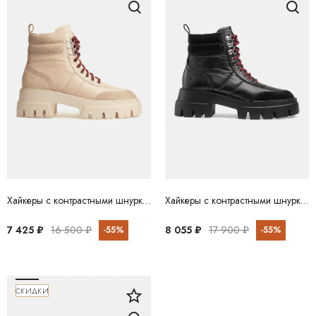
Хайкеры с контрастными шнурками Оттиз BRONX
Хайкеры с контрастными шнурками Оттиз BRONX
7 425 ₽
16 500 ₽
8 055 ₽
17 900 ₽
-55%
-55%
СКИДКИ