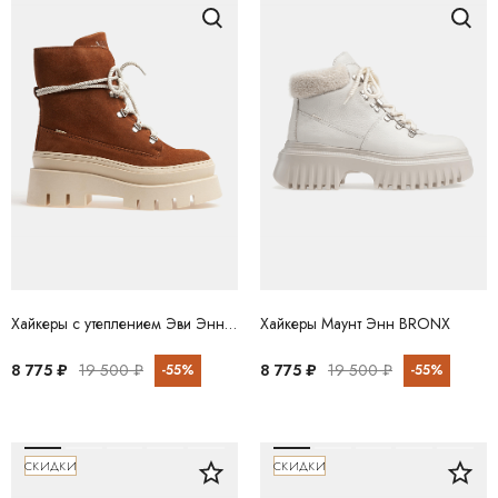
Хайкеры с утеплением Эви Энн BRONX
Хайкеры Маунт Энн BRONX
8 775 ₽
19 500 ₽
8 775 ₽
19 500 ₽
-55%
-55%
СКИДКИ
СКИДКИ