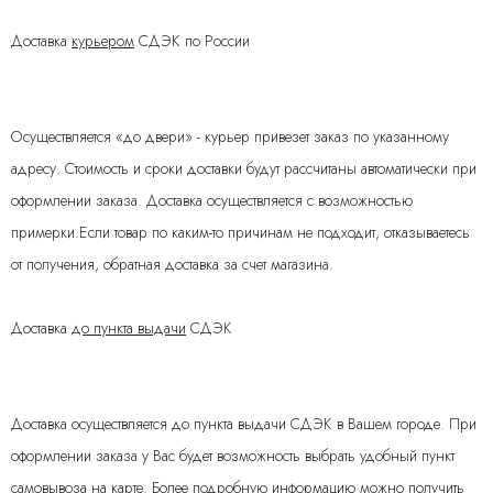
Доставка
курьером
СДЭК по России
Осуществляется «до двери» - курьер привезет заказ по указанному
адресу. Стоимость и сроки доставки будут рассчитаны автоматически при
оформлении заказа. Доставка осуществляется с возможностью
примерки.Если товар по каким-то причинам не подходит, отказываетесь
от получения, обратная доставка за счет магазина.
Доставка
до пункта выдачи
СДЭК
Доставка осуществляется до пункта выдачи СДЭК в Вашем городе. При
оформлении заказа у Вас будет возможность выбрать удобный пункт
самовывоза на карте. Более подробную информацию можно получить