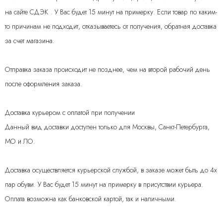
на сайте СДЭК . У Вас будет 15 минут на примерку. Если товар по каким-
то причинам не подходит, отказываетесь от получения, обратная доставка
за счет магазина.
Отправка заказа происходит не позднее, чем на второй рабочий день
после оформления заказа.
Доставка курьером с оплатой при получении
Данный вид доставки доступен только для Москвы, Санкт-Петербурга,
МО и ЛО.
Доставка осуществляется курьерской службой, в заказе может быть до 4х
пар обуви. У Вас будет 15 минут на примерку в присутствии курьера.
Оплата возможна как банковской картой, так и наличными.