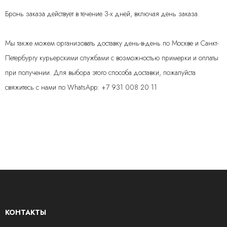
Бронь заказа действует в течение 3-х дней, включая день заказа.
Мы также можем организовать доставку день-в-день по Москве и Санкт-
Петербургу курьерскими службами с возможностью примерки и оплаты
при получении. Для выбора этого споcоба доставки, пожалуйста
свяжитесь с нами по WhatsApp: +7 931 008 20 11
КОНТАКТЫ