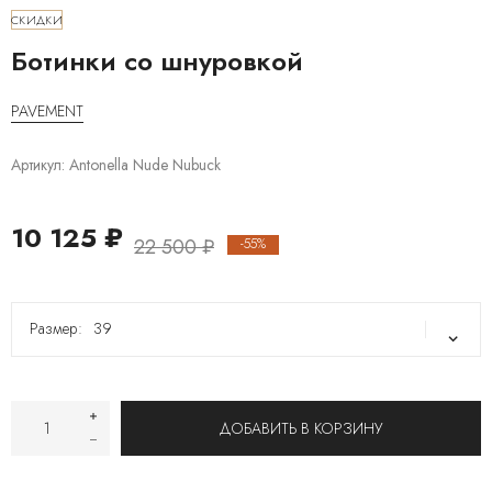
СКИДКИ
Ботинки со шнуровкой
PAVEMENT
Артикул:
Antonella Nude Nubuck
10 125 ₽
22 500 ₽
-55%
Размер:
39
39
40
ДОБАВИТЬ В КОРЗИНУ