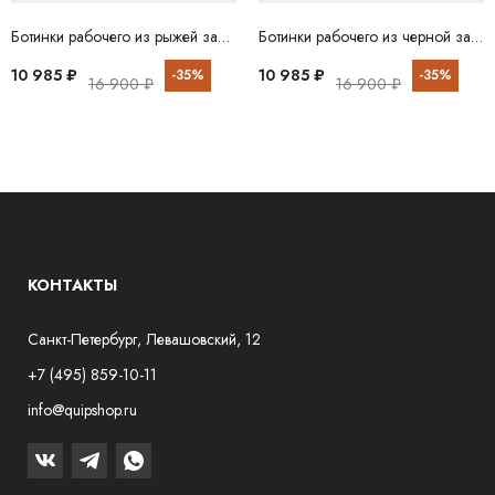
Ботинки рабочего из рыжей замши BABOOS
Ботинки рабочего из черной замши BABOOS
10 985 ₽
10 985 ₽
-35%
-35%
16 900 ₽
16 900 ₽
КОНТАКТЫ
Санкт-Петербург, Левашовский, 12
+7 (495) 859-10-11
info@quipshop.ru