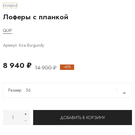
СКИДКИ
Лоферы с планкой
QUIP
Артикул:
Kira Burgundy
8 940 ₽
14 900 ₽
-40%
Размер:
36
36
39
ДОБАВИТЬ В КОРЗИНУ