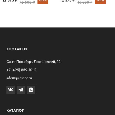
12 375 ₽
12 375 ₽
-25%
-25%
16 500 ₽
16 500 ₽
КОНТАКТЫ
Санкт-Петербург, Левашовский, 12
+7 (495) 859-10-11
info@quipshop.ru
КАТАЛОГ